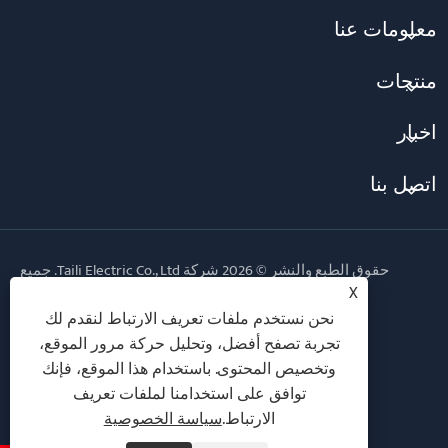
معلومات عنا
منتجات
أخبار
اتصل بنا
حقوق الطبع والنشر © 2026 شركة Taili Electric Co., Ltd. جميع
الحقوق محفوظة.
X
نحن نستخدم ملفات تعريف الارتباط لنقدم لك
Follow Us
تجربة تصفح أفضل، وتحليل حركة مرور الموقع،
وتخصيص المحتوى. باستخدام هذا الموقع، فإنك
توافق على استخدامنا لملفات تعريف
الارتباط.
سياسة الخصوصية
Links
Sitemap
RSS
XML
سياسة الخصوصية