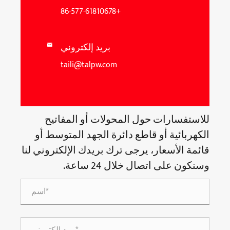
+86-577-61810678
بريد إلكتروني

taili@talpw.com
للاستفسارات حول المحولات أو المفاتيح
الكهربائية أو قاطع دائرة الجهد المتوسط ​​أو
قائمة الأسعار، يرجى ترك بريدك الإلكتروني لنا
وسنكون على اتصال خلال 24 ساعة.