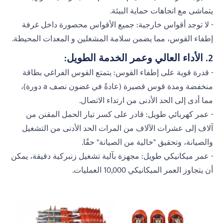
يتماشى مع اتجاهات حماية البيئة.
- لا توجد أقواس خارجية: جميع الأقواس محصورة داخل غرفة
إطفاء القوس، مما يضمن سلامة المشغلين و المعدات المحيطة.
2. الأداء العالي وعمر الخدمة الطويل:
- قدرة قوية على إطفاء القوس: يتمتع القوس الفراغي بطاقة
منخفضة ومدة قوس قصيرة (عادةً في غضون نصف a دورة)،
مما أدى إلى الحد الأدنى من ارتداء الاتصال.
- عمر كهربائي طويل: قادر على كسر تيار الحمل المقنن من
آلاف إلى عشرات الآلاف من المرات الحد الأدنى من التشغيل
والصيانة، وتحقيق "خالية من الصيانة" حقًا.
- عمر ميكانيكي طويل: مجهزة بآلية تشغيل زنبركية دقيقة، يمكن
أن يتجاوز العمر الميكانيكي 10,000 العمليات.