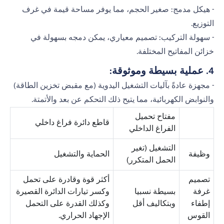
- هيكل مدمج: صغير الحجم، مما يوفر مساحة قيمة في غرف
التوزيع.
- سهولة التركيب: تصميم معياري، يمكن دمجه بسهولة في
خزائن المفاتيح المختلفة.
4. عملية بسيطة وموثوقة:
- مجهزة عادةً بآليات التشغيل اليدوية (مع مقبض تخزين الطاقة)
والنوابض الكهربائية، مما يتيح ذلك التحكم عن بعد والأتمتة.
مفتاح تحميل
قاطع دائرة فراغ داخلي
الفراغ الداخلي
التشغيل (تغير
وظيفة
الحماية والتشغيل
الحمل المتكرر)
تصميم
أكثر قوة وقادرة على تحمل
غرفة
بسيطة نسبيا
وكسر تيارات الدائرة القصيرة
إطفاء
وبتكاليف أقل
وكذلك القدرة على التحمل
القوس
الإجهاد الحراري.