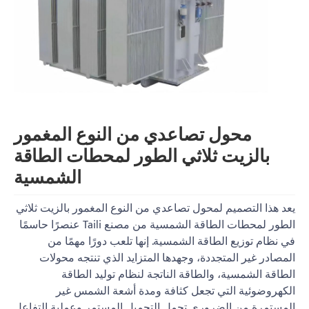
محول تصاعدي من النوع المغمور
بالزيت ثلاثي الطور لمحطات الطاقة
الشمسية
يعد هذا التصميم لمحول تصاعدي من النوع المغمور بالزيت ثلاثي
الطور لمحطات الطاقة الشمسية من مصنع Taili عنصرًا حاسمًا
في نظام توزيع الطاقة الشمسية. إنها تلعب دورًا مهمًا من
المصادر غير المتجددة، وجهدها المتزايد الذي تنتجه محولات
الطاقة الشمسية، والطاقة الناتجة لنظام توليد الطاقة
الكهروضوئية التي تجعل كثافة ومدة أشعة الشمس غير
المستمرة من الضروري تحمل التحميل المستمر وعملية التفاعل