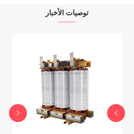
توصيات الأخبار
شركة TAILI متجذرة بعمق في مجال نقل الطاقة
وتوزيعها، وتعرض قوتها القوية في معرض الشرق
الأوسط للطاقة دبي 2026
عرض المزيد >>

