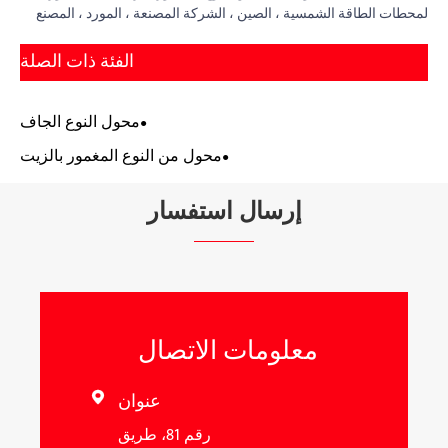
لمحطات الطاقة الشمسية ، الصين ، الشركة المصنعة ، المورد ، المصنع
الفئة ذات الصلة
محول النوع الجاف
محول من النوع المغمور بالزيت
إرسال استفسار
معلومات الاتصال
عنوان

رقم 81، طريق