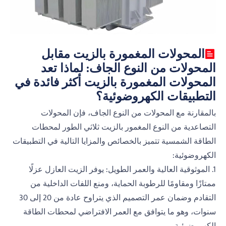
المحولات المغمورة بالزيت مقابل
المحولات من النوع الجاف: لماذا تعد
المحولات المغمورة بالزيت أكثر فائدة في
التطبيقات الكهروضوئية؟
بالمقارنة مع المحولات من النوع الجاف، فإن المحولات
التصاعدية من النوع المغمور بالزيت ثلاثي الطور لمحطات
الطاقة الشمسية تتميز بالخصائص والمزايا التالية في التطبيقات
الكهروضوئية:
1. الموثوقية العالية والعمر الطويل: يوفر الزيت العازل عزلًا
ممتازًا ومقاومًا للرطوبة الحماية، ومنع اللفات الداخلية من
التقادم وضمان عمر التصميم الذي يتراوح عادة من 20 إلى 30
سنوات، وهو ما يتوافق مع العمر الافتراضي لمحطات الطاقة