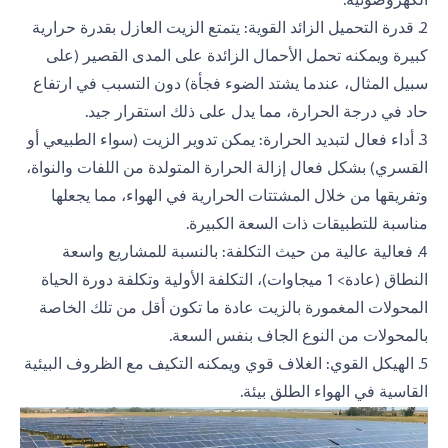
الكهروضوئية.
2. قدرة التحميل الزائد القوية: يتمتع الزيت العازل بقدرة حرارية
كبيرة ويمكنه تحمل الأحمال الزائدة على المدى القصير (على
سبيل المثال، عندما يشتد الضوء فجأة) دون التسبب في ارتفاع
حاد في درجة الحرارة، مما يدل على ذلك استقرار جيد.
3. أداء فعال لتبديد الحرارة: يمكن تدوير الزيت (سواء الطبيعي أو
القسري) بشكل فعال إزالة الحرارة المتولدة من اللفات والنواة،
وتفريقها من خلال المشتتات الحرارية في الهواء، مما يجعلها
مناسبة للتطبيقات ذات السعة الكبيرة.
4. فعالية عالية من حيث التكلفة: بالنسبة للمشاريع واسعة
النطاق (عادة> 1 ميجاوات)، التكلفة الأولية وتكلفة دورة الحياة
المحولات المغمورة بالزيت عادة ما تكون أقل من تلك الخاصة
بالمحولات من النوع الجاف بنفس السعة.
5. الهيكل القوي: الغلاف قوي ويمكنه التكيف مع الظروف البيئية
القاسية في الهواء الطلق بيئة.