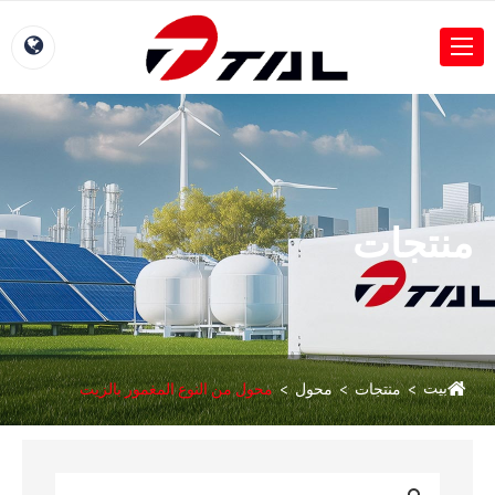
منتجات
بيت
منتجات
محول
محول من النوع المغمور بالزيت